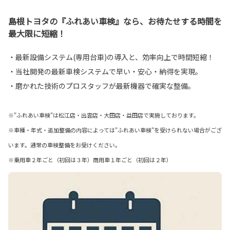
島根トヨタの『ふれあい車検』なら、お待たせする時間を
最大限に短縮！
・最新設備システム(専用台車)の導入と、効率向上で時間短縮！
・当社開発の最新車検システムで早い・安心・納得を実現。
・磨かれた技術のプロスタッフが最新機器で確実な整備。
※"ふれあい車検"は松江店・出雲店・大田店・益田店で実施しております。
※車種・年式・追加整備の内容によっては"ふれあい車検"を受けられない場合がござ
います。通常の車検整備をお受けください。
※乗用車２年ごと（初回は３年）商用車１年ごと（初回は２年）