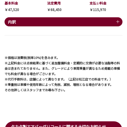
基本料金
法定費用
支払い料金
￥47,520
￥68,450
￥115,970
内訳
※価格は消費税(税率10%)を含みます。
※上記料金には点検結果に基づく追加整備料金・定期的に交換が必要な油脂等の料
金は含まれておりません。また、グレードにより車両重量が異なるため掲載の車種
でも料金が異なる場合がごさいます。
※代行手数料は、店舗によって異なります。（上記は松江店での料金です。）
※重量税は車種や使用年数によって免税、減税、増税となる場合があります。
その他詳しくはスタッフまでお尋ね下さい。
タカタ製エアバッグリコールに関する大切なお知らせ