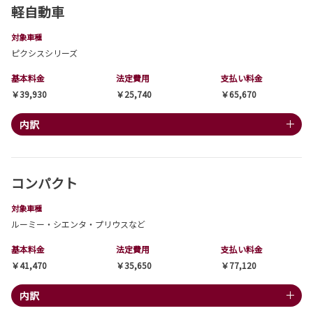
軽自動車
対象車種
ピクシスシリーズ
基本料金
法定費用
支払い料金
￥39,930
￥25,740
￥65,670
内訳
コンパクト
対象車種
ルーミー・シエンタ・プリウスなど
基本料金
法定費用
支払い料金
￥41,470
￥35,650
￥77,120
内訳