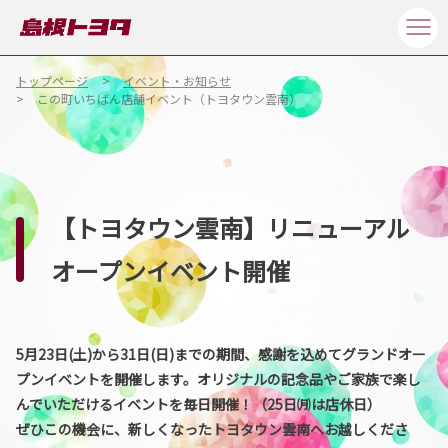
トップページ
イベント・お知らせ
この町いちばん店舗イベント（トヨタウン雲南）
【トヨタウン雲南】リニューアル
オープンイベント開催
5月23日(土)から31日(日)までの期間、感謝を込めてグランドオー
プンイベントを開催します。オリジナルの記念品やご家族で楽し
んでいただけるイベントを毎日開催！（25日㈪は店休日）
ぜひこの機会に、新しくなったトヨタウン雲南へお越しくださ