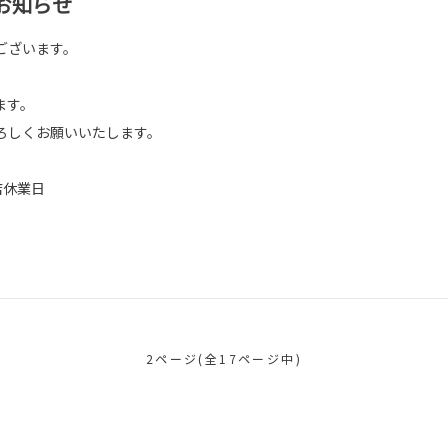
お知らせ
ございます。
ます。
ろしくお願いいたします。
店休業日
2ページ(全17ページ中)