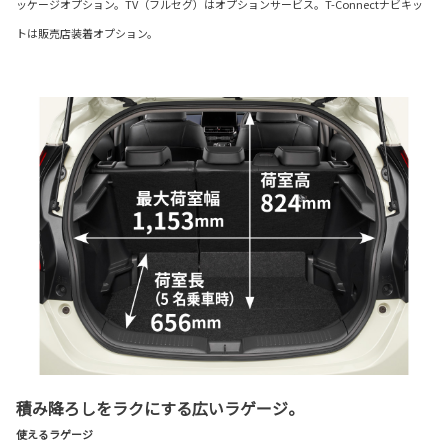
ッケージオプション。TV（フルセグ）はオプションサービス。T-Connectナビキッ
トは販売店装着オプション。
積み降ろしをラクにする広いラゲージ。
使えるラゲージ