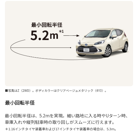
■写真はZ（2WD）。ボディカラーはクリアベージュメタリック〈4Y3〉。
最小回転半径
最小回転半径は、5.2mを実現。細い路地に入る時やUターン時、
車庫入れや縦列駐車時の取り回しがスムーズに行えます。
＊1.16インチタイヤ装着車および17インチタイヤ装着車の場合は、5.3m。