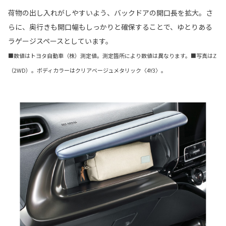
荷物の出し入れがしやすいよう、バックドアの開口長を拡大。さ
らに、奥行きも開口幅もしっかりと確保することで、ゆとりある
ラゲージスペースとしています。
■数値はトヨタ自動車（株）測定値。測定箇所により数値は異なります。■写真はZ
（2WD）。ボディカラーはクリアベージュメタリック〈4Y3〉。