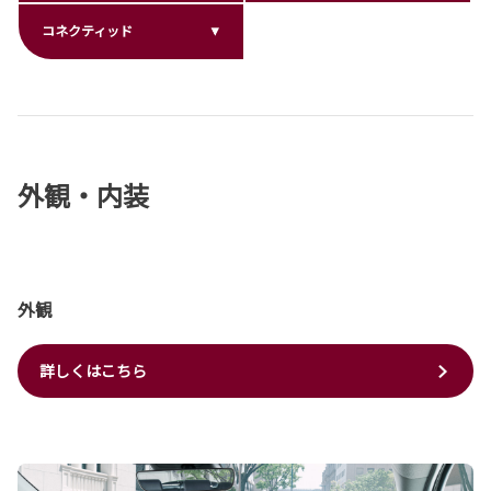
コネクティッド
外観・内装
外観
詳しくはこちら