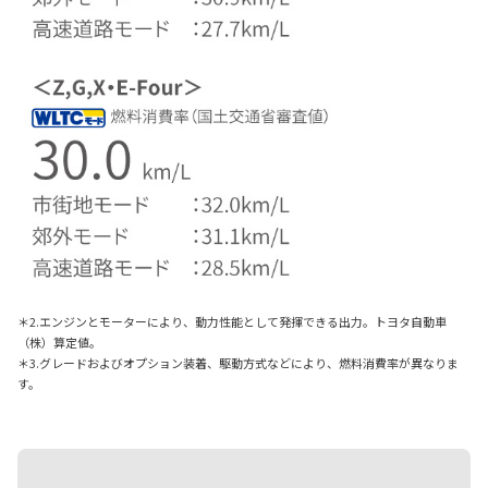
＊2.エンジンとモーターにより、動力性能として発揮できる出力。トヨタ自動車
（株）算定値。
＊3.グレードおよびオプション装着、駆動方式などにより、燃料消費率が異なりま
す。