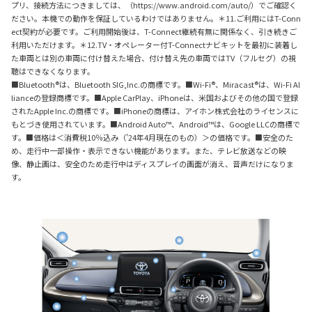
プリ、接続方法につきましては、（https://www.android.com/auto/）でご確認く
ださい。本機での動作を保証しているわけではありません。＊11.ご利用にはT-Conn
ect契約が必要です。ご利用開始後は、T-Connect継続有無に関係なく、引き続きご
利用いただけます。＊12.TV・オペレーター付T-Connectナビキットを最初に装着し
た車両とは別の車両に付け替えた場合、付け替え先の車両ではTV（フルセグ）の視
聴はできなくなります。
■Bluetooth®は、Bluetooth SIG,Inc.の商標です。■Wi-Fi®、Miracast®は、Wi-Fi Al
lianceの登録商標です。■Apple CarPlay、iPhoneは、
米国およびその他の国
で登録
されたApple Inc.の商標です。■iPhoneの商標は、アイホン株式会社のライセンスに
もとづき使用されています。■Android Auto™、Android™は、Google LLCの商標で
す。■価格は＜消費税10％込み（'24年4月現在のもの）＞の価格です。■安全のた
め、走行中一部操作・表示できない機能があります。また、テレビ放送などの映
像、静止画は、安全のため走行中はディスプレイの画面が消え、音声だけになりま
す。