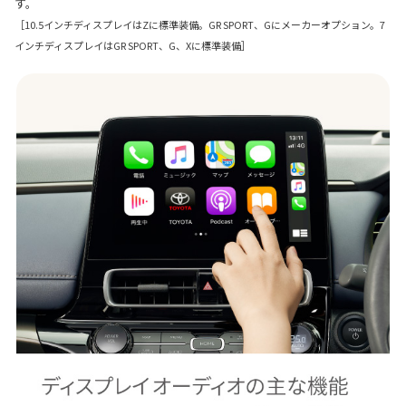
す。
［10.5インチディスプレイはZに標準装備。GR SPORT、Gにメーカーオプション。7
インチディスプレイはGR SPORT、G、Xに標準装備］