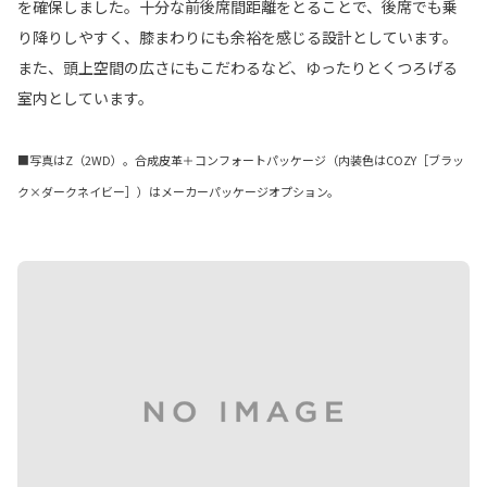
を確保しました。十分な前後席間距離をとることで、後席でも乗
り降りしやすく、膝まわりにも余裕を感じる設計としています。
また、頭上空間の広さにもこだわるなど、ゆったりとくつろげる
室内としています。
■写真はZ（2WD）。合成皮革＋コンフォートパッケージ（内装色はCOZY［ブラッ
ク×ダークネイビー］）はメーカーパッケージオプション。