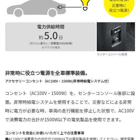
非常時に役立つ電源を全車標準装備。
アクセサリーコンセント（AC100V・1500W/非常時給電システム付）
コンセント（AC100V・1500W）を、センターコンソール後部に設
置。非常時給電システムを使用することで、災害などによる非常
時に電力が必要な時、車両の走行機能を停止した状態で、AC100V
で消費電力の合計が1500W以下の電気製品を使用できます。
コンセントを安全にお使いいただく上での注意事項
●AC100Vで消費電力の合計が1500W以下の電気製品を使用してください。規定容量