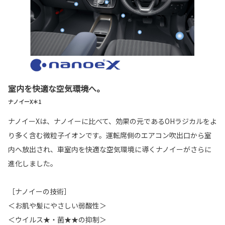
室内を快適な空気環境へ。
ナノイーX＊1
ナノイーXは、ナノイーに比べて、効果の元であるOHラジカルをよ
り多く含む微粒子イオンです。運転席側のエアコン吹出口から室
内へ放出され、車室内を快適な空気環境に導くナノイーがさらに
進化しました。
［ナノイーの技術］
＜お肌や髪にやさしい弱酸性＞
＜ウイルス★・菌★★の抑制＞