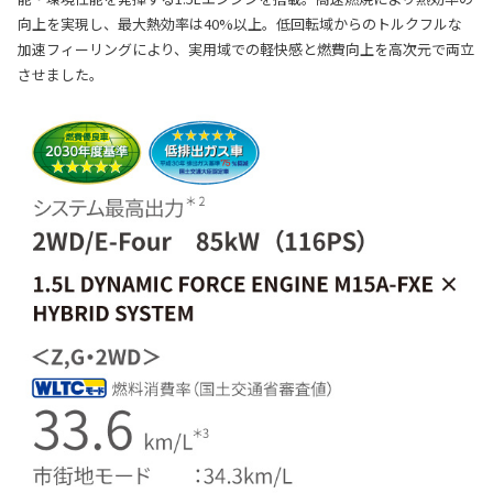
向上を実現し、最大熱効率は40%以上。低回転域からのトルクフルな
加速フィーリングにより、実用域での軽快感と燃費向上を高次元で両立
させました。