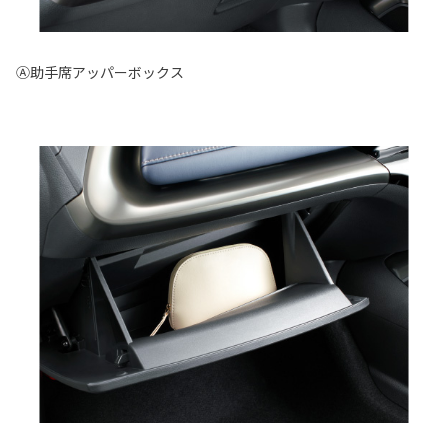
Ⓐ助手席アッパーボックス