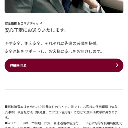
安全性能＆コネクティッド
安心丁寧にお送りいたします。
予防安全、衝突安全、それぞれに先進の装備を搭載。
安全運転をサポートし、お客様に安心をお届けします。
詳細を見る
■燃料消費率は定められた試験条件のもとでの値です。お客様の使用環境（気象、
渋滞等）や運転方法（急発進、エアコン使用等）に応じて燃料消費率は異なりま
す。
■WLTCモードは、市街地、郊外、高速道路の各走行モードを平均的な使用時間配分